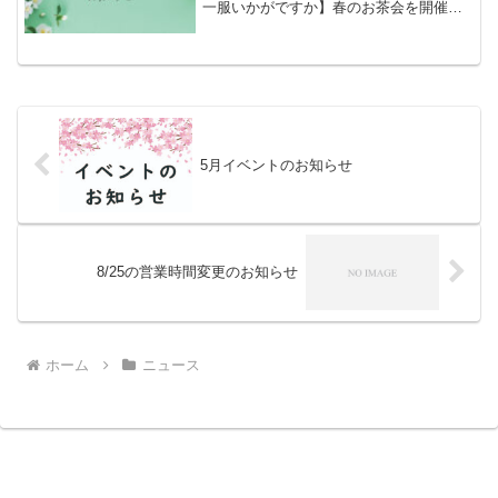
一服いかがですか】春のお茶会を開催い
たします。暖かくなった季節に抹茶を点
てて楽しんでみてはいかがでしょうか。
【日時】4月11日㈯
①11:00~②12:00~③1...
5月イベントのお知らせ
8/25の営業時間変更のお知らせ
ホーム
ニュース