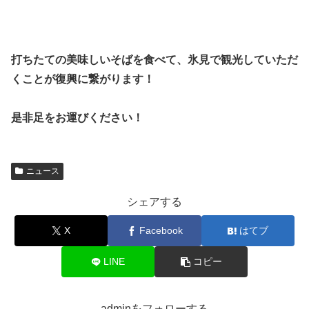
打ちたての美味しいそばを食べて、氷見で観光していただ
くことが復興に繋がります！
是非足をお運びください！
ニュース
シェアする
X
Facebook
はてブ
LINE
コピー
adminをフォローする