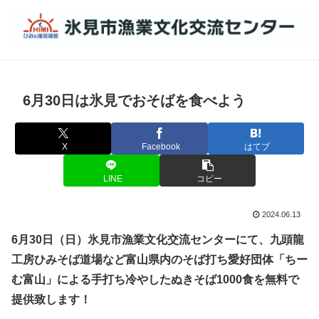
6月30日は氷見でおそばを食べよう
X
Facebook
はてブ
LINE
コピー
2024.06.13
6月30日（日）氷見市漁業文化交流センターにて、九頭龍
工房ひみそば道場など富山県内のそば打ち愛好団体「ちー
む富山」による手打ち冷やしたぬきそば1000食を無料で
提供致します！