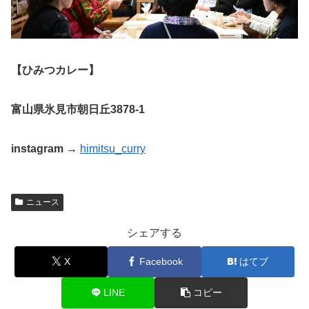
【ひみつカレー】
富山県氷見市朝日丘3878-1
instagram →
himitsu_curry
ニュース
シェアする
X
Facebook
はてブ
LINE
コピー