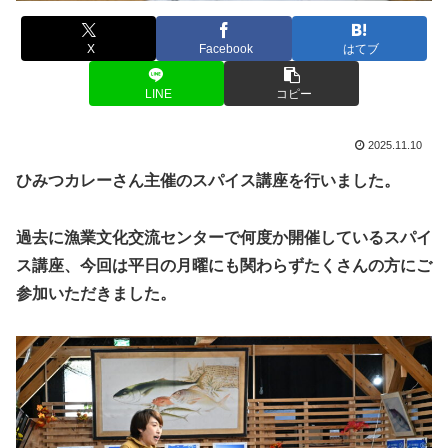
X
Facebook
はてブ
LINE
コピー
2025.11.10
ひみつカレーさん主催のスパイス講座を行いました。
過去に漁業文化交流センターで何度か開催しているスパイ
ス講座、今回は平日の月曜にも関わらずたくさんの方にご
参加いただきました。