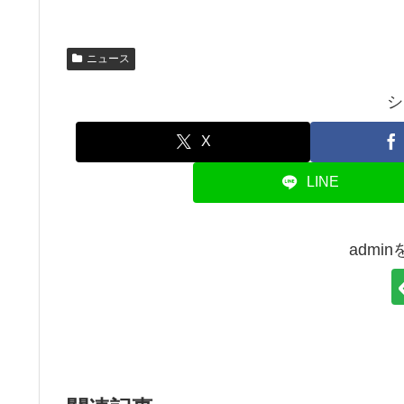
ニュース
シ
X
LINE
admi