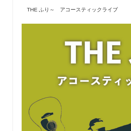
THE ふり～ アコースティックライブ