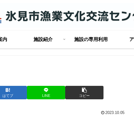
案内
施設紹介
施設の専用利用
ア
はてブ
LINE
コピー
2023.10.05