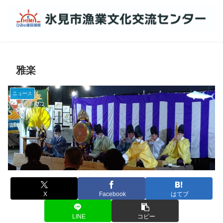
雅楽
ニュース
X
Facebook
はてブ
LINE
コピー