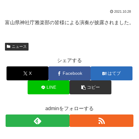
2021.10.28
富山県神社庁雅楽部の皆様による演奏が披露されました。
ニュース
シェアする
X
Facebook
はてブ
LINE
コピー
adminをフォローする