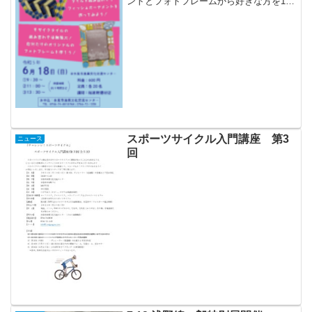
ントとフォトフレームから好きな方を1つ
選び、タイルを張り合わせて作りま
す。 それぞれ自分の好みのタイ
ルの貼り方でオリジナリティのあるもの
を作っていました。子供...
スポーツサイクル入門講座 第3
ニュース
回