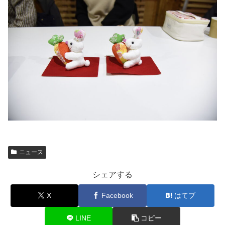
ニュース
シェアする
X
Facebook
はてブ
LINE
コピー