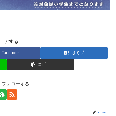
ェアする
Facebook
はてブ
コピー
nをフォローする
admin