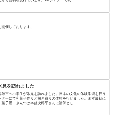
を開催しております。
氷見を訪れました
高雄市の小学生が氷見を訪れました。日本の文化の体験学習を行う
ンターにて和菓子作りと桜き織りの体験を行いました。まず最初に
菓子屋 きんつば本舗次郎平さんに講師とし...