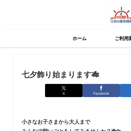
ホーム
ご利用
七夕飾り始まります🎋
X
Facebook
小さなお子さまから大人まで