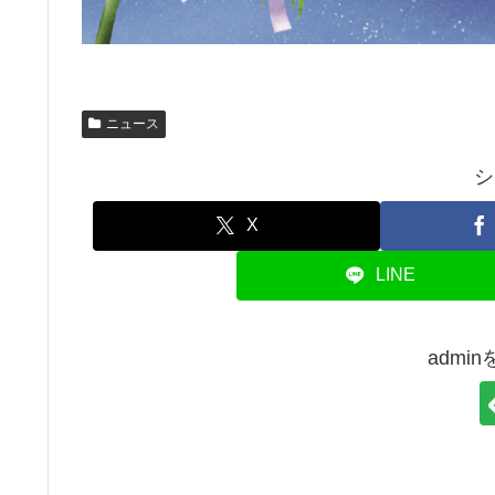
ニュース
シ
X
LINE
admi