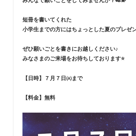
みんなで願いごとをしてみませんか？🎋💫
短冊を書いてくれた
小学生までの方にはちょっとした夏のプレゼン
ぜひ願いごとを書きにお越しください♪
みなさまのご来場をお待ちしております⭐️
【日時】７月７日㈫まで
【料金】無料