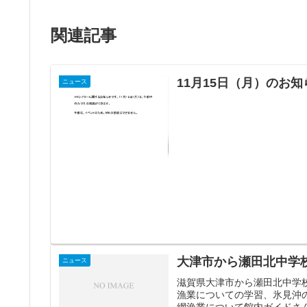
関連記事
11月15日（月）のお知
ニュース
大津市から瀬田北中学
ニュース
滋賀県大津市から瀬田北中学
漁業についての学習、氷見沖
網漁業について館内ガイドさん