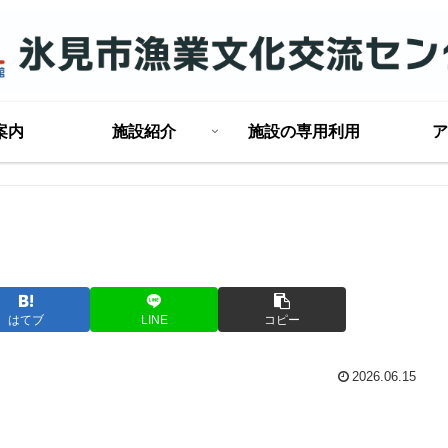
案内
施設紹介
施設の専用利用
ア
はてブ
LINE
コピー
2026.06.15