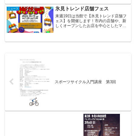
氷見トレンド店舗フェス
ニュース
来週19日は当館で【氷見トレンド店舗フ
ェス】を開催します！市内の店舗や、新
しくオープンしたお店を中心としたマル
シェを行います😀まだ行けていない新し
いお店を一度に楽しめるイベントですの
で、是非お越し下さい💪
スポーツサイクル入門講座 第3回